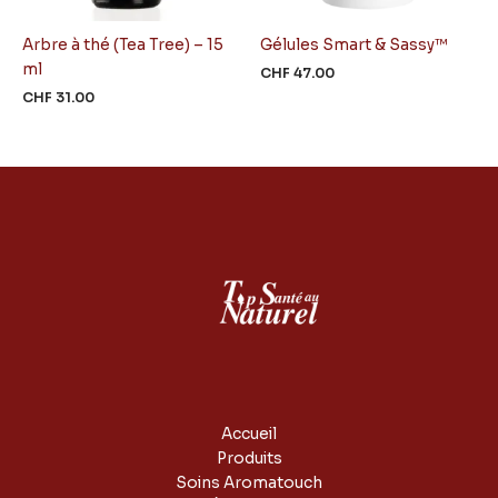
Arbre à thé (Tea Tree) – 15
Gélules Smart & Sassy™
ml
CHF
47.00
CHF
31.00
Accueil
Produits
Soins Aromatouch