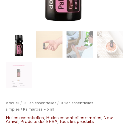
Accueil
/
Huiles essentielles
/
Huiles essentielles
simples
/ Palmarosa – 5 ml
Huiles essentielles
,
Huiles essentielles simples
,
New
Arrival
,
Produits doTERRA
,
Tous les produits