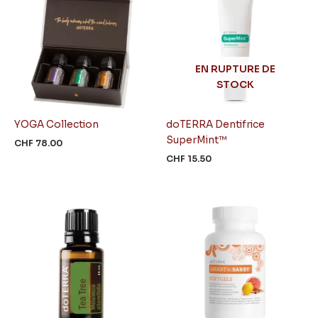
EN RUPTURE DE
STOCK
YOGA Collection
doTERRA Dentifrice
SuperMint™
CHF
78.00
CHF
15.50